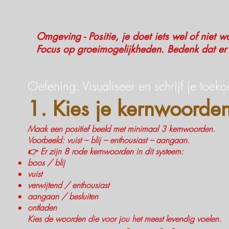
Omgeving - Positie, je doet iets wel of niet wa
Focus op
groeimogelijkheden.
Bedenk dat er 
Oefening: Visualiseer en schrijf je toeko
1. Kies je kernwoorde
Maak een positief beeld met minimaal 3 kernwoorden.
Voorbeeld: vuist – blij – enthousiast – aangaan.
👉 Er zijn 8 rode kernwoorden in dit systeem:
boos / blij
vuist
verwijtend / enthousiast
aangaan / besluiten
ontladen
Kies de woorden die voor jou het meest levendig voelen.