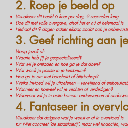
2. Roep je beeld op
Visualiseer dit beeld 6 keer per dag, 9 seconden lang.
Doe dit met volle overgave, alsof het er nú al helemaal is.
Herhaal dit 9 dagen achter elkaar, zodat ook je onbewuste 
3. Geef richting aan je
Vraag jezelf af:
Waarin heb jij je gespecialiseerd?
Wat wil je ontladen en hoe ga je dat doen?
Wat wordt je positie in je territorium?
Hoe ga je om met boosheid of blijdschap?
Welke invloed wil je uitoefenen – verwijtend of enthousiast, 
Wanneer en hoeveel wil je vechten of verdedigen?
Waarvoor wil je in actie komen: onderwerpen of onderwor
4. Fantaseer in overvl
Visualiseer dat datgene wat je wenst er al in overvloed is.
👉 Niet concreet “de staatsloterij”, maar wel financiën, waa