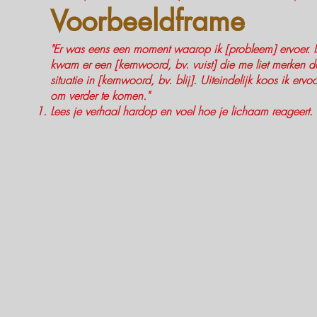
Voorbeeldframe
"Er was eens een moment waarop ik [probleem] ervoer. Ik 
kwam er een [kernwoord, bv. vuist] die me liet merken 
situatie in [kernwoord, bv. blij]. Uiteindelijk koos ik er
om verder te komen."
Lees je verhaal hardop en voel hoe je lichaam reageert.