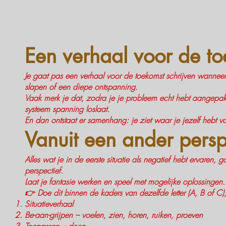
Een verhaal voor de t
Je gaat pas een verhaal voor de toekomst schrijven wanneer 
slapen of een diepe ontspanning.
Vaak merk je dat, zodra je je probleem echt hebt aangepakt,
systeem spanning loslaat.
En dan ontstaat er samenhang: je ziet waar je jezelf hebt va
Vanuit een ander persp
Alles wat je in de eerste situatie als negatief hebt ervaren,
perspectief.
Laat je fantasie werken en speel met mogelijke oplossingen.
👉 Doe dit binnen de kaders van dezelfde letter (A, B of C),
Situatieverhaal
Be-aan-grijpen – voelen, zien, horen, ruiken, proeven