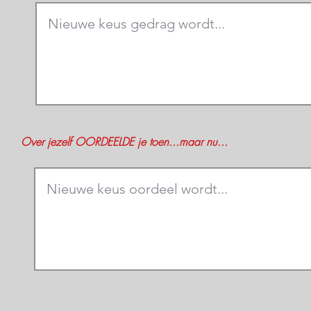
Over jezelf OORDEELDE je toen...maar nu...