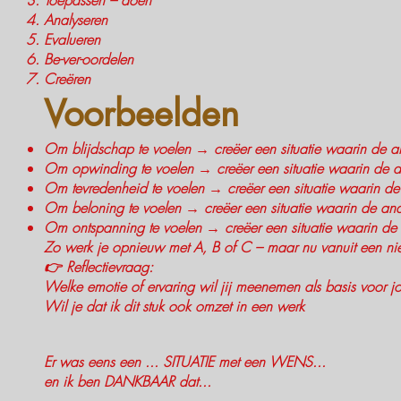
Toepassen – doen
Analyseren
Evalueren
Be-ver-oordelen
Creëren
Voorbeelden
Om blijdschap te voelen → creëer een situatie waarin de an
Om opwinding te voelen → creëer een situatie waarin de a
Om tevredenheid te voelen → creëer een situatie waarin de
Om beloning te voelen → creëer een situatie waarin de and
Om ontspanning te voelen → creëer een situatie waarin de
Zo werk je opnieuw met A, B of C – maar nu vanuit een nie
👉 Reflectievraag:
Welke emotie of ervaring wil jij meenemen als basis voor 
Wil je dat ik dit stuk ook omzet in een werk
Er was eens een ... SITUATIE met een WENS...
en ik ben DANKBAAR dat...