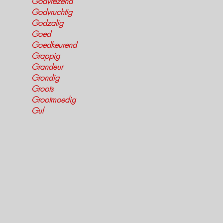
Godvrezend
Godvruchtig
Godzalig
Goed
Goedkeurend
Grappig
Grandeur
Grondig
Groots
Grootmoedig
Gul