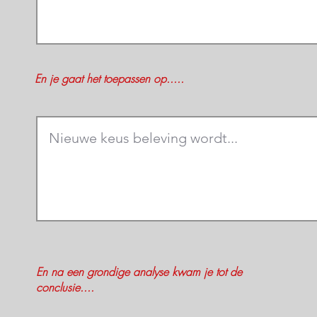
En je gaat het toepassen op.....
En na een grondige analyse kwam je tot de
conclusie....